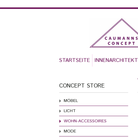
Navigation
überspringen
STARTSEITE
INNENARCHITEK
CONCEPT STORE
Navigation
MÖBEL
überspringen
LICHT
WOHN-ACCESSOIRES
MODE