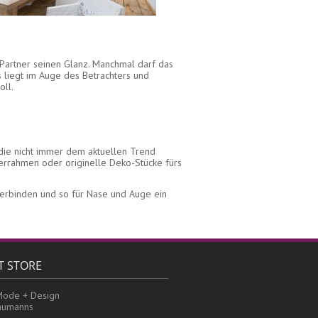
-Partner seinen Glanz. Manchmal darf das
s liegt im Auge des Betrachters und
oll.
 die nicht immer dem aktuellen Trend
errahmen oder originelle Deko-Stücke fürs
verbinden und so für Nase und Auge ein
T STORE
Mode + Design
Caumanns