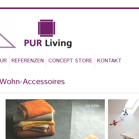
TUR
REFERENZEN
CONCEPT STORE
KONTAKT
Wohn-Accessoires